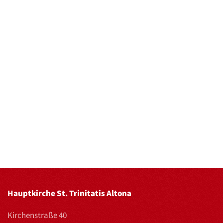
Hauptkirche St. Trinitatis Altona
Kirchenstraße 40