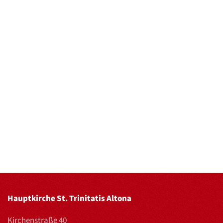
Hauptkirche St. Trinitatis Altona
Kirchenstraße 40