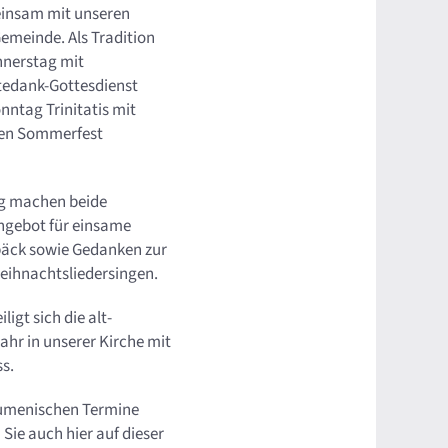
einsam mit unseren
Gemeinde. Als Tradition
nnerstag mit
tedank-Gottesdienst
nntag Trinitatis mit
en Sommerfest
ag machen beide
gebot für einsame
bäck sowie Gedanken zur
ihnachtsliedersingen.
ligt sich die alt-
ahr in unserer Kirche mit
ss.
kumenischen Termine
Sie auch hier auf dieser