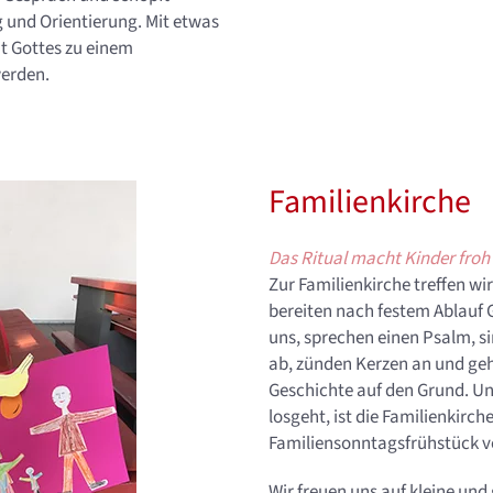
 und Orientierung. Mit etwas
t Gottes zu einem
werden.
Familienkirche
Das Ritual macht Kinder fro
Zur Familienkirche treffen wir
bereiten nach festem Ablauf G
uns, sprechen einen Psalm, si
ab, zünden Kerzen an und geh
Geschichte auf den Grund. Und
losgeht, ist die Familienkirc
Familiensonntagsfrühstück v
Wir freuen uns auf kleine un