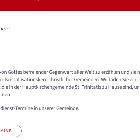
ENSTE
on Gottes befreiender Gegenwart aller Welt zu erzählen und sie 
er Kristallisationskern christlicher Gemeinden. Wir laden Sie ein,
die in der Hauptkirchengemeinde St. Trinitatis zu Hause sind, un
mmen.
esdienst-Termine in unserer Gemeinde.
RMINE