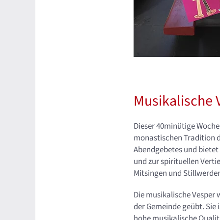
Musikalische 
Dieser 40minütige Wochen
monastischen Tradition d
Abendgebetes und bietet
und zur spirituellen Vert
Mitsingen und Stillwerde
Die musikalische Vesper w
der Gemeinde geübt. Sie 
hohe musikalische Qualit