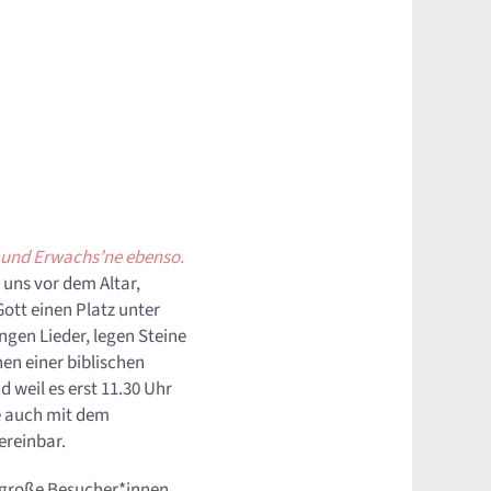
h und Erwachs’ne ebenso.
 uns vor dem Altar,
ott einen Platz unter
ngen Lieder, legen Steine
en einer biblischen
 weil es erst 11.30 Uhr
he auch mit dem
ereinbar.
d große Besucher*innen