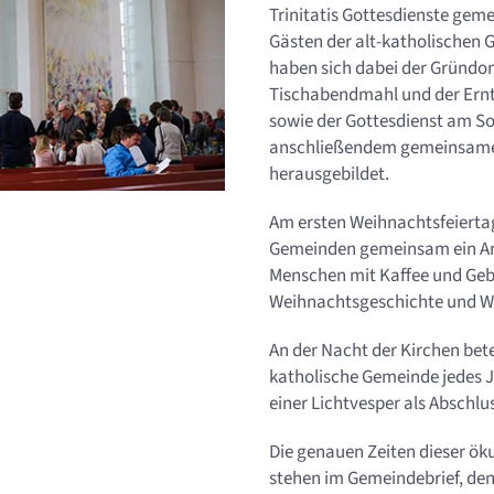
Trinitatis Gottesdienste gem
Gästen der alt-katholischen 
haben sich dabei der Gründo
Tischabendmahl und der Ern
sowie der Gottesdienst am So
anschließendem gemeinsam
herausgebildet.
Am ersten Weihnachtsfeiert
Gemeinden gemeinsam ein An
Menschen mit Kaffee und Ge
Weihnachtsgeschichte und We
An der Nacht der Kirchen betei
katholische Gemeinde jedes J
einer Lichtvesper als Abschlu
Die genauen Zeiten dieser ö
stehen im Gemeindebrief, den 