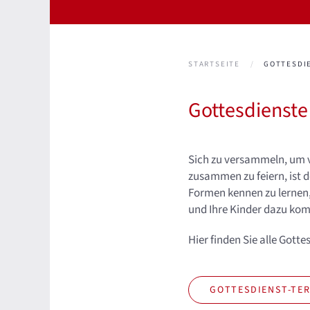
STARTSEITE
GOTTESDI
Gottesdienste
Sich zu versammeln, um v
zusammen zu feiern, ist d
Formen kennen zu lernen, 
und Ihre Kinder dazu ko
Hier finden Sie alle Gott
GOTTESDIENST-TE