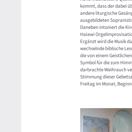
kommt, dass der dabei ü
andere liturgische Gesän
ausgebildeten Sopranist
Daneben intoniert die K
Haiawi Orgelimprovisati
Ergänzt wird die Musik d
wechselnde biblische Les
die von einem Geistlichen
Symbol für die zum Himm
darbrachte Weihrauch ve
Stimmung dieser Gebetszei
Freitag im Monat, Beginn