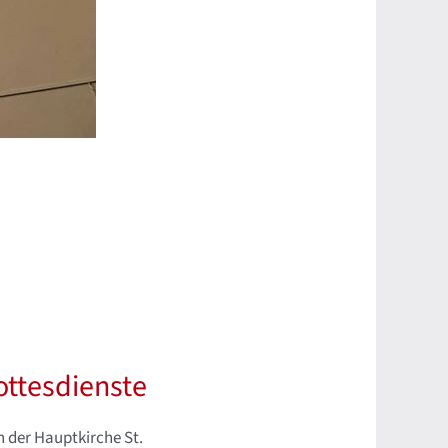
ttesdienste
n der Hauptkirche St.