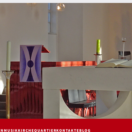
EN
MUSIK
KIRCHE
QUARTIER
KONTAKTE
BLOG