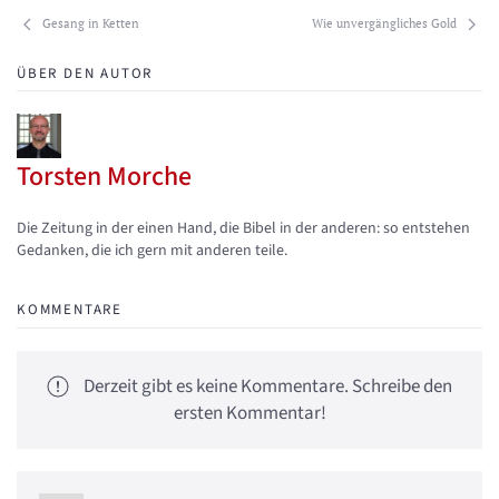
Gesang in Ketten
Wie unvergängliches Gold
ÜBER DEN AUTOR
Torsten Morche
Updates abonnieren
Abo von Updates dieses Autors beenden
Die Zeitung in der einen Hand, die Bibel in der anderen: so entstehen
Gedanken, die ich gern mit anderen teile.
KOMMENTARE
Derzeit gibt es keine Kommentare. Schreibe den
ersten Kommentar!