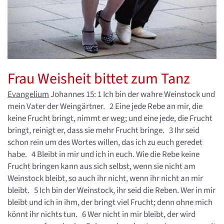
Frau Weisheit bittet zum Tanz
Evangelium
Johannes 15: 1 Ich bin der wahre Weinstock und
mein Vater der Weingärtner. 2 Eine jede Rebe an mir, die
keine Frucht bringt, nimmt er weg; und eine jede, die Frucht
bringt, reinigt er, dass sie mehr Frucht bringe. 3 Ihr seid
schon rein um des Wortes willen, das ich zu euch geredet
habe. 4 Bleibt in mir und ich in euch. Wie die Rebe keine
Frucht bringen kann aus sich selbst, wenn sie nicht am
Weinstock bleibt, so auch ihr nicht, wenn ihr nicht an mir
bleibt. 5 Ich bin der Weinstock, ihr seid die Reben. Wer in mir
bleibt und ich in ihm, der bringt viel Frucht; denn ohne mich
könnt ihr nichts tun. 6 Wer nicht in mir bleibt, der wird