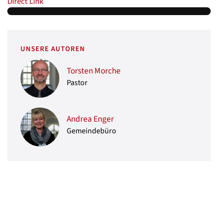
Direct Link
UNSERE AUTOREN
Torsten Morche
Pastor
Andrea Enger
Gemeindebüro