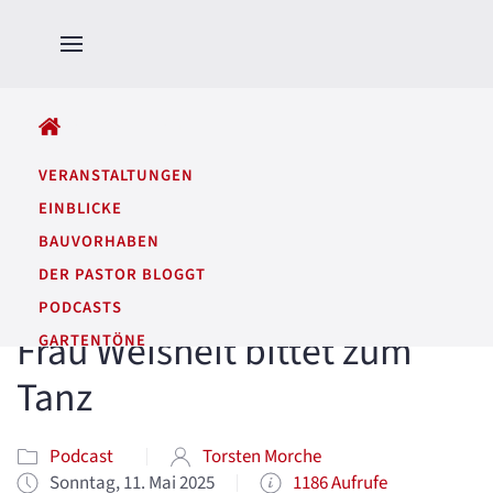
ALLE BEITRÄGE
VERANSTALTUNGEN
EINBLICKE
BAUVORHABEN
DER PASTOR BLOGGT
PODCASTS
Frau Weisheit bittet zum
GARTENTÖNE
Tanz
Podcast
Torsten Morche
Sonntag, 11. Mai 2025
1186 Aufrufe