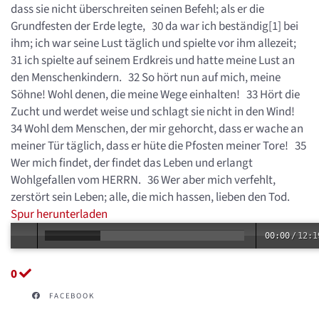
dass sie nicht überschreiten seinen Befehl; als er die
Grundfesten der Erde legte, 30 da war ich beständig[1] bei
ihm; ich war seine Lust täglich und spielte vor ihm allezeit;
31 ich spielte auf seinem Erdkreis und hatte meine Lust an
den Menschenkindern. 32 So hört nun auf mich, meine
Söhne! Wohl denen, die meine Wege einhalten! 33 Hört die
Zucht und werdet weise und schlagt sie nicht in den Wind!
34 Wohl dem Menschen, der mir gehorcht, dass er wache an
meiner Tür täglich, dass er hüte die Pfosten meiner Tore! 35
Wer mich findet, der findet das Leben und erlangt
Wohlgefallen vom HERRN. 36 Wer aber mich verfehlt,
zerstört sein Leben; alle, die mich hassen, lieben den Tod.
Spur herunterladen
00:00
/
12:1
0
FACEBOOK