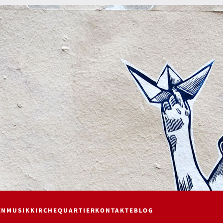
EN
MUSIK
KIRCHE
QUARTIER
KONTAKTE
BLOG