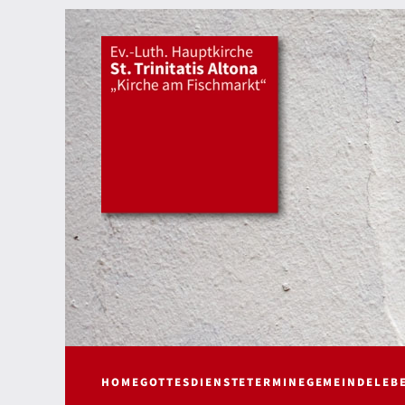
HOME
GOTTESDIENSTE
TERMINE
GEMEINDELEB