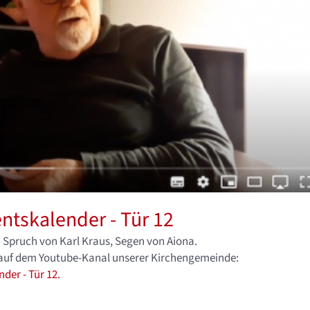
ntskalender - Tür 12
 Spruch von Karl Kraus, Segen von Aiona.
n auf dem Youtube-Kanal unserer Kirchengemeinde:
der - Tür 12.