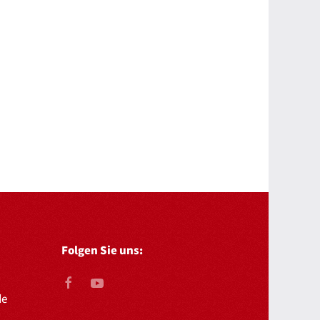
Folgen Sie uns:
de