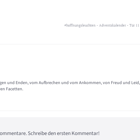
#hoffnungsleuchten - Adventskalender - Tür 11
nfängen und Enden, vom Aufbrechen und vom Ankommen, von Freud und Leid,
ren Facetten.
e Kommentare. Schreibe den ersten Kommentar!