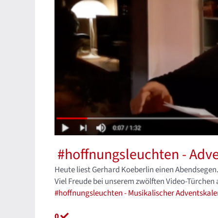
#hoffnungsleuchten - Adve
Heute liest Gerhard Koeberlin einen Abendsegen.
Viel Freude bei unserem zwölften Video-Türche
#hoffnungsleuchten - Musikalischer Adventskalen
0