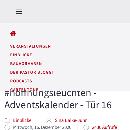
ALLE BEITRÄGE
VERANSTALTUNGEN
EINBLICKE
BAUVORHABEN
DER PASTOR BLOGGT
PODCASTS
#hoffnungsleuchten -
GARTENTÖNE
Adventskalender - Tür 16
Einblicke
Sina Balke-Juhn
Mittwoch, 16. Dezember 2020
2436 Aufrufe