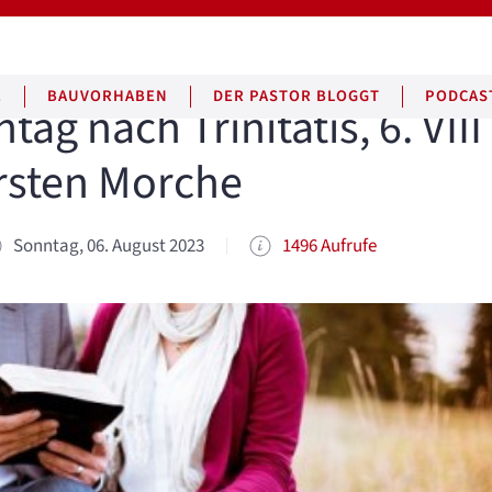
E
BAUVORHABEN
DER PASTOR BLOGGT
PODCAS
ag nach Trinitatis, 6. VIII
rsten Morche
Sonntag, 06. August 2023
1496 Aufrufe