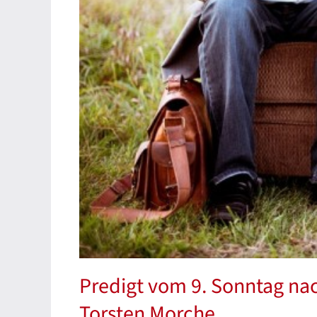
Predigt vom 9. Sonntag nach 
Torsten Morche