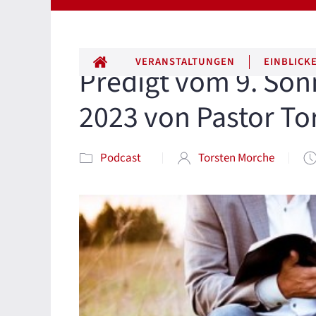
ALLE BEITRÄGE
VERANSTALTUNGEN
EINBLICK
Predigt vom 9. Sonnt
2023 von Pastor To
Podcast
Torsten Morche