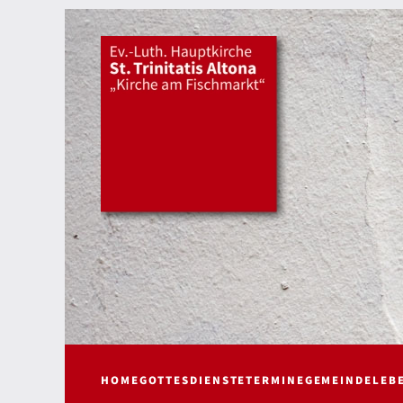
HOME
GOTTESDIENSTE
TERMINE
GEMEINDELEB