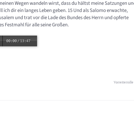
n meinen Wegen wandeln wirst, dass du hältst meine Satzungen un
ill ich dir ein langes Leben geben. 15 Und als Salomo erwachte,
usalem und trat vor die Lade des Bundes des Herrn und opferte
 Festmahl für alle seine Großen.
00:00
/
13:47
Vorreiterrolle