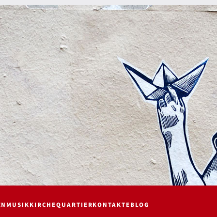
EN
MUSIK
KIRCHE
QUARTIER
KONTAKTE
BLOG