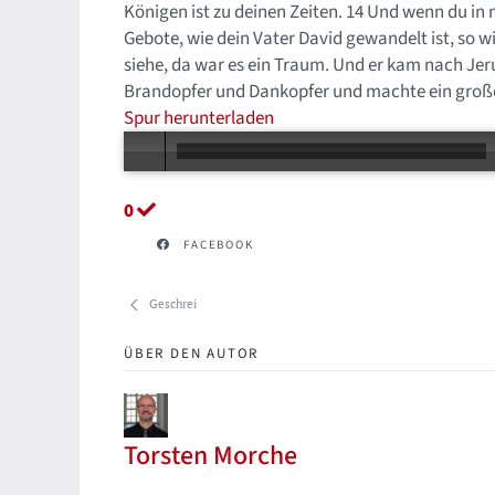
Königen ist zu deinen Zeiten. 14 Und wenn du i
Gebote, wie dein Vater David gewandelt ist, so w
siehe, da war es ein Traum. Und er kam nach Jer
Brandopfer und Dankopfer und machte ein großes
Spur herunterladen
0
FACEBOOK
Geschrei
ÜBER DEN AUTOR
Torsten Morche