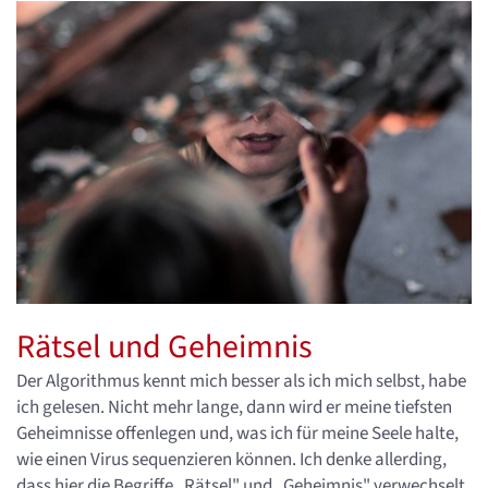
Rätsel und Geheimnis
Der Algorithmus kennt mich besser als ich mich selbst, habe
ich gelesen. Nicht mehr lange, dann wird er meine tiefsten
Geheimnisse offenlegen und, was ich für meine Seele halte,
wie einen Virus sequenzieren können. Ich denke allerding,
dass hier die Begriffe „Rätsel" und „Geheimnis" verwechselt