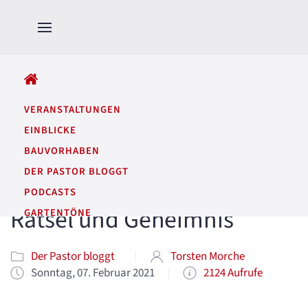
ALLE BEITRÄGE
VERANSTALTUNGEN
EINBLICKE
BAUVORHABEN
DER PASTOR BLOGGT
PODCASTS
Rätsel und Geheimnis
GARTENTÖNE
Der Pastor bloggt
Torsten Morche
Sonntag, 07. Februar 2021
2124 Aufrufe