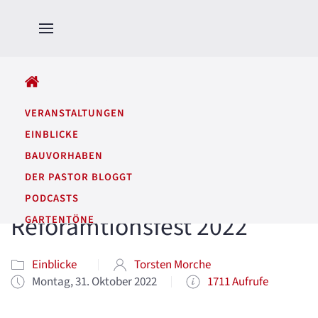
ALLE BEITRÄGE
VERANSTALTUNGEN
EINBLICKE
BAUVORHABEN
DER PASTOR BLOGGT
PODCASTS
Reforamtionsfest 2022
GARTENTÖNE
Einblicke
Torsten Morche
Montag, 31. Oktober 2022
1711 Aufrufe