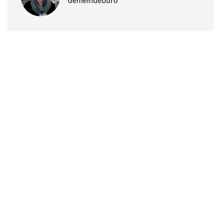
Gemeindebüro