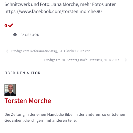
Schnitzwerk und Foto: Jana Morche, mehr Fotos unter
https://www.facebook.com/torsten.morche.90
0
FACEBOOK
Predigt vom Reforamationstag, 31. Oktober 2022 von...
Predigt am 20. Sonntag nach Trinitatis, 30. X 2022...
ÜBER DEN AUTOR
Torsten Morche
Updates abonnieren
Abo von Updates dieses Autors beenden
Die Zeitung in der einen Hand, die Bibel in der anderen: so entstehen
Gedanken, die ich gern mit anderen teile.