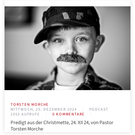
TORSTEN MORCHE
MITTWOCH, 25. DEZEMBER 2024
PODCAST
1053 AUFRUFE
0 KOMMENTARE
Predigt aus der Christmette, 24. XII 24, von Pastor
Torsten Morche