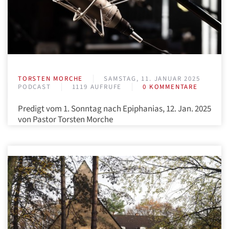
TORSTEN MORCHE
SAMSTAG, 11. JANUAR 2025
PODCAST
1119 AUFRUFE
0 KOMMENTARE
Predigt vom 1. Sonntag nach Epiphanias, 12. Jan. 2025
von Pastor Torsten Morche