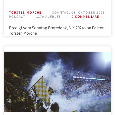
TORSTEN MORCHE
SONNTAG, 06. OKTOBER 2024
PODCAST
1270 AUFRUFE
0 KOMMENTARE
Predigt vom Sonntag Erntedank, 6. X 2024 von Pastor
Torsten Morche