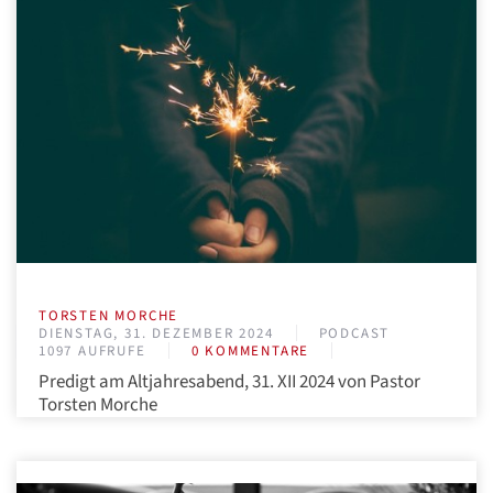
TORSTEN MORCHE
DIENSTAG, 31. DEZEMBER 2024
PODCAST
1097 AUFRUFE
0 KOMMENTARE
Predigt am Altjahresabend, 31. XII 2024 von Pastor
Torsten Morche