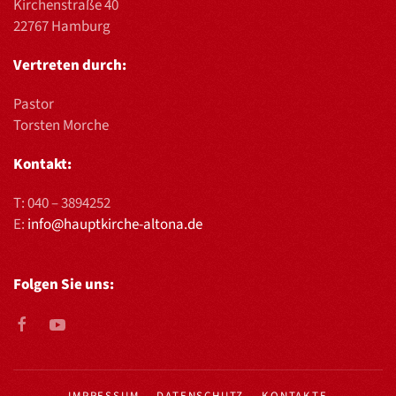
Kirchenstraße 40
22767 Hamburg
Vertreten durch:
Pastor
Torsten Morche
Kontakt:
T:
040 – 3894252
E:
info@hauptkirche-altona.de
Folgen Sie uns: