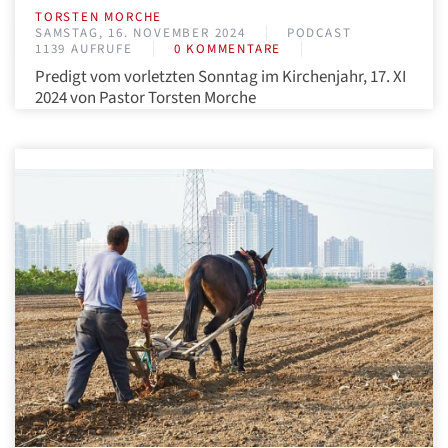
TORSTEN MORCHE
SAMSTAG, 16. NOVEMBER 2024
PODCAST
1139 AUFRUFE
0 KOMMENTARE
Predigt vom vorletzten Sonntag im Kirchenjahr, 17. XI
2024 von Pastor Torsten Morche