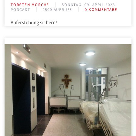
TORSTEN MORCHE
SONNTAG, 09. APRIL 2023
PODCAST
1500 AUFRUFE
0 KOMMENTARE
Auferstehung sichern!