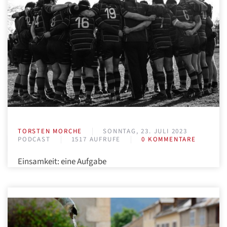
TORSTEN MORCHE
SONNTAG, 23. JULI 2023
PODCAST
1517 AUFRUFE
0 KOMMENTARE
Einsamkeit: eine Aufgabe