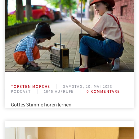
TORSTEN MORCHE
SAMSTAG, 20. MAI 2023
PODCAST
1645 AUFRUFE
0 KOMMENTARE
Gottes Stimme hören lernen