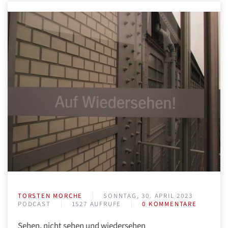
TORSTEN MORCHE
SONNTAG, 30. APRIL 2023
PODCAST
1527 AUFRUFE
0 KOMMENTARE
Sehen, nicht sehen und wiedersehen