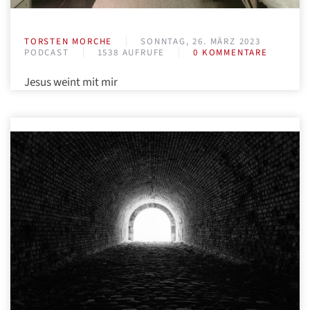
TORSTEN MORCHE
SONNTAG, 26. MÄRZ 2023
PODCAST
1538 AUFRUFE
0 KOMMENTARE
Jesus weint mit mir