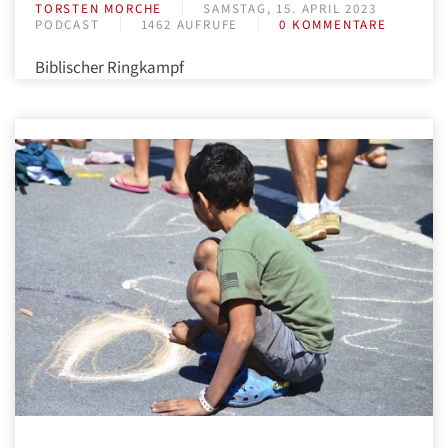
TORSTEN MORCHE
SAMSTAG, 15. APRIL 2023
PODCAST
1462 AUFRUFE
0 KOMMENTARE
Biblischer Ringkampf