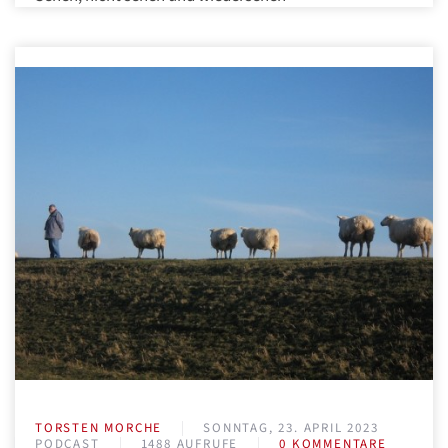
TORSTEN MORCHE
SONNTAG, 23. APRIL 2023
PODCAST
1488 AUFRUFE
0 KOMMENTARE