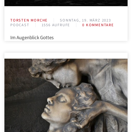
TORSTEN MORCHE
SONNTAG, 19. MÄRZ 2023
PODCAST
1556 AUFRUFE
0 KOMMENTARE
Im Augenblick Gottes