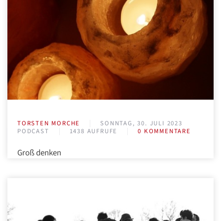
TORSTEN MORCHE
SONNTAG, 30. JULI 2023
PODCAST
1438 AUFRUFE
0 KOMMENTARE
Groß denken