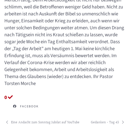
Mensch tätig. Denn Arbeitslosigkeit ist nicht nur deswegen
schlimm, weil die Betroffenen weniger Geld haben. Nicht zu
arbeiten ist nach Auskunft der Bibel so unmenschlich wie
Hunger, Einsamkeit oder Krieg zu erleiden, auch wenn wir
unter solchen Bedingungen weiter atmen. Um diesen Drang
nach Tätigsein nicht ins Kraut schießen zu lassen, wurde
sogar jede Woche ein Tag Enthaltsamkeit verordnet. Dass
der „Tag der Arbeit" am heutigen 1. Mai keine kirchliche
Erfindung ist, muss als Versäumnis bewertet werden. Im
Verlauf der Corona-Krise werden wir aber reichlich
Gelegenheit bekommen, Arbeit und Arbeitslosigkeit als
Thema des Glaubens (wieder) zu entdecken. Ihr Pastor
Torsten Morche
0
FACEBOOK
Eine Andacht zum Sonntag Jubilat auf YouTube
Gedanken - Tag 43