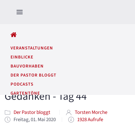
ALLE BEITRÄGE
VERANSTALTUNGEN
EINBLICKE
BAUVORHABEN
DER PASTOR BLOGGT
PODCASTS
Gedanken - Tag 44
GARTENTÖNE
Der Pastor bloggt
Torsten Morche
Freitag, 01. Mai 2020
1928 Aufrufe