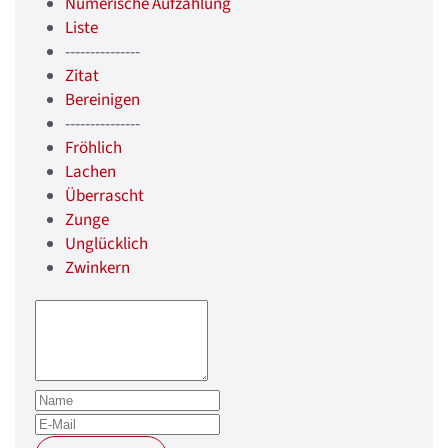
Numerische Aufzählung
Liste
---------------
Zitat
Bereinigen
---------------
Fröhlich
Lachen
Überrascht
Zunge
Unglücklich
Zwinkern