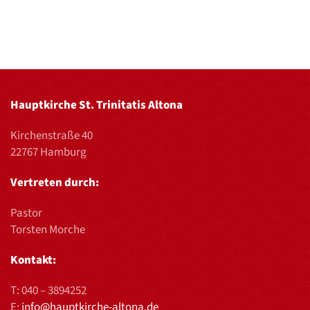
Hauptkirche St. Trinitatis Altona
Kirchenstraße 40
22767 Hamburg
Vertreten durch:
Pastor
Torsten Morche
Kontakt:
T:
040 – 3894252
E:
info@hauptkirche-altona.de