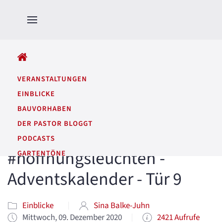
ALLE BEITRÄGE
VERANSTALTUNGEN
EINBLICKE
BAUVORHABEN
DER PASTOR BLOGGT
PODCASTS
#hoffnungsleuchten -
GARTENTÖNE
Adventskalender - Tür 9
Einblicke
Sina Balke-Juhn
Mittwoch, 09. Dezember 2020
2421 Aufrufe