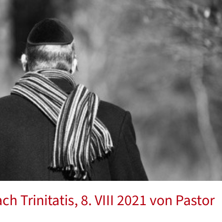
h Trinitatis, 8. VIII 2021 von Pastor