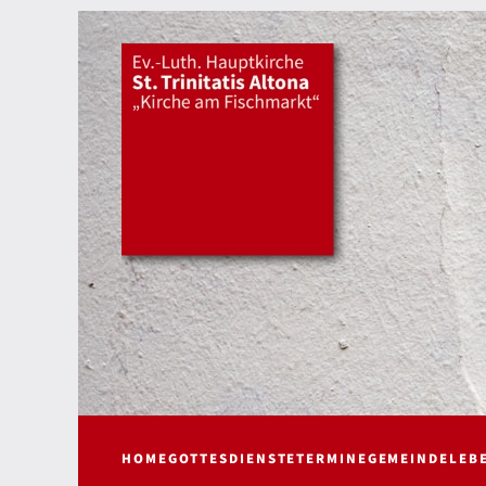
HOME
GOTTESDIENSTE
TERMINE
GEMEINDELEB