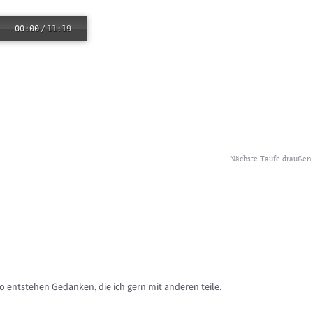
00:00
/
11:19
Nächste Taufe draußen
so entstehen Gedanken, die ich gern mit anderen teile.