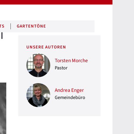
TS
GARTENTÖNE
I
UNSERE AUTOREN
Torsten Morche
Pastor
Andrea Enger
Gemeindebüro