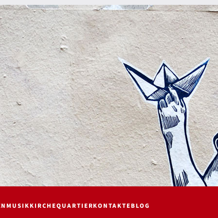
EN
MUSIK
KIRCHE
QUARTIER
KONTAKTE
BLOG