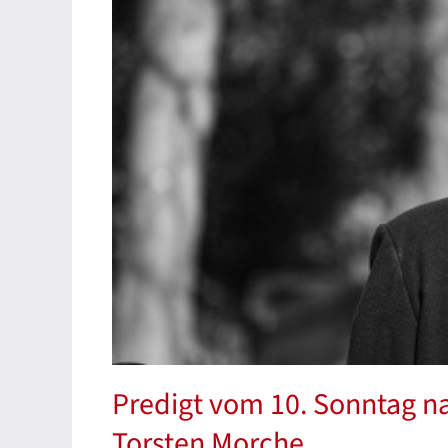
Predigt vom 10. Sonntag nac
Torsten Morche