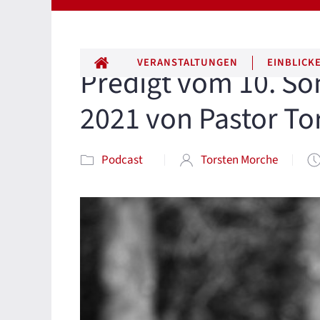
ALLE BEITRÄGE
VERANSTALTUNGEN
EINBLICK
Predigt vom 10. Sonn
2021 von Pastor To
Podcast
Torsten Morche