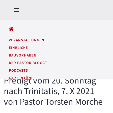
ALLE BEITRÄGE
VERANSTALTUNGEN
EINBLICKE
BAUVORHABEN
DER PASTOR BLOGGT
PODCASTS
Predigt vom 20. Sonntag
GARTENTÖNE
nach Trinitatis, 7. X 2021
von Pastor Torsten Morche