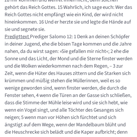
gehört das Reich Gottes. 15 Wahrlich, ich sage euch: Wer das
Reich Gottes nicht empfängt wie ein Kind, der wird nicht
hineinkommen. 16 Und er herzte sie und legte die Hände auf
sie und segnete sie.
Predigttext
Prediger Salomo 12: 1 Denk an deinen Schöpfer
in deiner Jugend, ehe die bösen Tage kommen und die Jahre
nahen, da du wirst sagen: »Sie gefallen mir nicht«; 2 ehe die
Sonne und das Licht, der Mond und die Sterne finster werden
und die Wolken wiederkommen nach dem Regen, – 3 zur
Zeit, wenn die Hüter des Hauses zittern und die Starken sich
krümmen und müßig stehen die Müllerinnen, weil es so
wenige geworden sind, wenn finster werden, die durch die
Fenster sehen, 4 wenn die Türen an der Gasse sich schließen,
dass die Stimme der Mühle leise wird und sie sich hebt, wie
wenn ein Vogel singt, und alle Töchter des Gesanges sich
neigen; 5 wenn man vor Höhen sich fürchtet und sich
ängstigt auf dem Wege, wenn der Mandelbaum blüht und
die Heuschrecke sich belädt und die Kaper aufbricht; denn