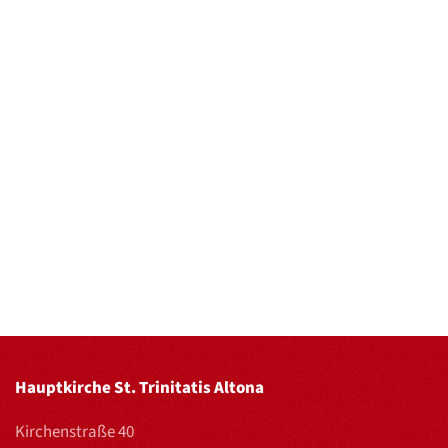
Hauptkirche St. Trinitatis Altona
Kirchenstraße 40