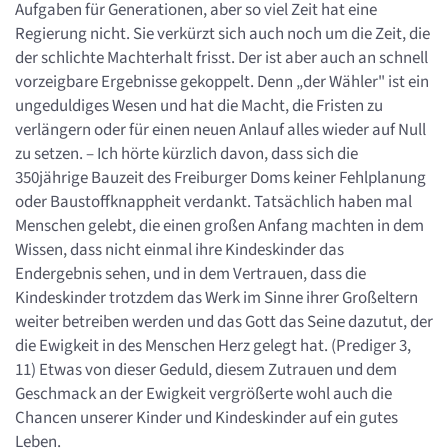
Aufgaben für Generationen, aber so viel Zeit hat eine
Regierung nicht. Sie verkürzt sich auch noch um die Zeit, die
der schlichte Machterhalt frisst. Der ist aber auch an schnell
vorzeigbare Ergebnisse gekoppelt. Denn „der Wähler" ist ein
ungeduldiges Wesen und hat die Macht, die Fristen zu
verlängern oder für einen neuen Anlauf alles wieder auf Null
zu setzen. – Ich hörte kürzlich davon, dass sich die
350jährige Bauzeit des Freiburger Doms keiner Fehlplanung
oder Baustoffknappheit verdankt. Tatsächlich haben mal
Menschen gelebt, die einen großen Anfang machten in dem
Wissen, dass nicht einmal ihre Kindeskinder das
Endergebnis sehen, und in dem Vertrauen, dass die
Kindeskinder trotzdem das Werk im Sinne ihrer Großeltern
weiter betreiben werden und das Gott das Seine dazutut, der
die Ewigkeit in des Menschen Herz gelegt hat. (Prediger 3,
11) Etwas von dieser Geduld, diesem Zutrauen und dem
Geschmack an der Ewigkeit vergrößerte wohl auch die
Chancen unserer Kinder und Kindeskinder auf ein gutes
Leben.