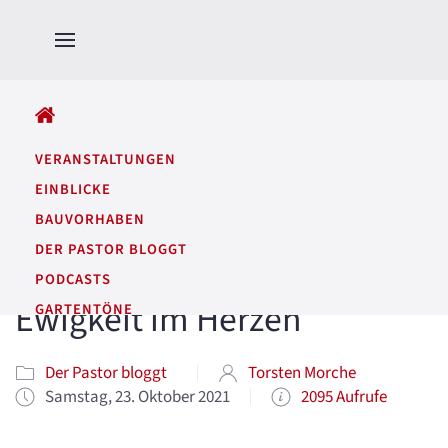
ALLE BEITRÄGE
VERANSTALTUNGEN
EINBLICKE
BAUVORHABEN
DER PASTOR BLOGGT
PODCASTS
Ewigkeit im Herzen
GARTENTÖNE
Der Pastor bloggt
Torsten Morche
Samstag, 23. Oktober 2021
2095 Aufrufe