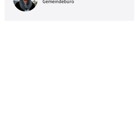
Gemeindebüro