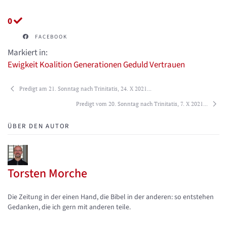
0
FACEBOOK
Markiert in:
Ewigkeit
Koalition
Generationen
Geduld
Vertrauen
Predigt am 21. Sonntag nach Trinitatis, 24. X 2021...
Predigt vom 20. Sonntag nach Trinitatis, 7. X 2021...
ÜBER DEN AUTOR
Torsten Morche
Updates abonnieren
Abo von Updates dieses Autors beenden
Die Zeitung in der einen Hand, die Bibel in der anderen: so entstehen
Gedanken, die ich gern mit anderen teile.