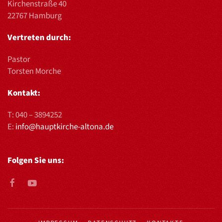
Kirchenstraße 40
22767 Hamburg
Vertreten durch:
Pastor
Torsten Morche
Kontakt:
T:
040 – 3894252
E:
info@hauptkirche-altona.de
Folgen Sie uns: