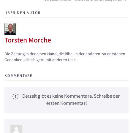
ÜBER DEN AUTOR
Torsten Morche
Updates abonnieren
Abo von Updates dieses Autors beenden
Die Zeitung in der einen Hand, die Bibel in der anderen: so entstehen
Gedanken, die ich gern mit anderen teile.
KOMMENTARE
Derzeit gibt es keine Kommentare. Schreibe den
ersten Kommentar!