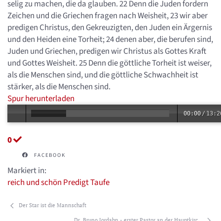
selig zu machen, die da glauben. 22 Denn die Juden fordern
Zeichen und die Griechen fragen nach Weisheit, 23 wir aber
predigen Christus, den Gekreuzigten, den Juden ein Ärgernis
und den Heiden eine Torheit; 24 denen aber, die berufen sind,
Juden und Griechen, predigen wir Christus als Gottes Kraft
und Gottes Weisheit. 25 Denn die göttliche Torheit ist weiser,
als die Menschen sind, und die göttliche Schwachheit ist
stärker, als die Menschen sind.
Spur herunterladen
00:00
/
13:2
0
FACEBOOK
Markiert in:
reich und schön
Predigt
Taufe
Der Star ist die Mannschaft
Dr. Bruno Jordahn - erster Pastor an der Hauptkirc...