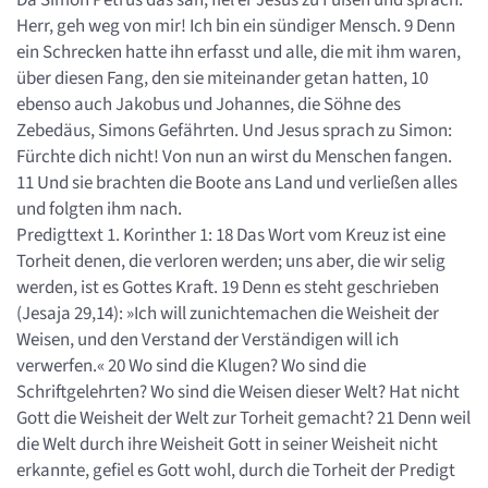
Herr, geh weg von mir! Ich bin ein sündiger Mensch. 9 Denn
ein Schrecken hatte ihn erfasst und alle, die mit ihm waren,
über diesen Fang, den sie miteinander getan hatten, 10
ebenso auch Jakobus und Johannes, die Söhne des
Zebedäus, Simons Gefährten. Und Jesus sprach zu Simon:
Fürchte dich nicht! Von nun an wirst du Menschen fangen.
11 Und sie brachten die Boote ans Land und verließen alles
und folgten ihm nach.
Predigttext 1. Korinther 1: 18 Das Wort vom Kreuz ist eine
Torheit denen, die verloren werden; uns aber, die wir selig
werden, ist es Gottes Kraft. 19 Denn es steht geschrieben
(Jesaja 29,14): »Ich will zunichtemachen die Weisheit der
Weisen, und den Verstand der Verständigen will ich
verwerfen.« 20 Wo sind die Klugen? Wo sind die
Schriftgelehrten? Wo sind die Weisen dieser Welt? Hat nicht
Gott die Weisheit der Welt zur Torheit gemacht? 21 Denn weil
die Welt durch ihre Weisheit Gott in seiner Weisheit nicht
erkannte, gefiel es Gott wohl, durch die Torheit der Predigt