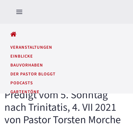
ALLE BEITRÄGE
VERANSTALTUNGEN
EINBLICKE
BAUVORHABEN
DER PASTOR BLOGGT
PODCASTS
Predigt vom 5. Sonntag
GARTENTÖNE
nach Trinitatis, 4. VII 2021
von Pastor Torsten Morche