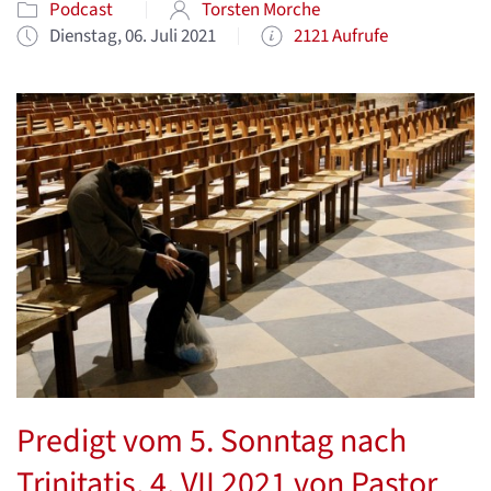
Podcast
Torsten Morche
Dienstag, 06. Juli 2021
2121 Aufrufe
Predigt vom 5. Sonntag nach
Trinitatis, 4. VII 2021 von Pastor