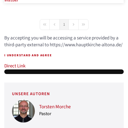
Wasser
1
First Page
Previous Page
Next Page
Last Page
By accepting you will be accessing a service provided by a
third-party external to https://www.hauptkirche-altona.de/
I UNDERSTAND AND AGREE
Direct Link
UNSERE AUTOREN
Torsten Morche
Pastor