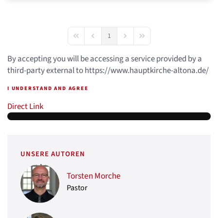
1
First Page
Previous Page
Next Page
Last Page
By accepting you will be accessing a service provided by a
third-party external to https://www.hauptkirche-altona.de/
I UNDERSTAND AND AGREE
Direct Link
UNSERE AUTOREN
Torsten Morche
Pastor