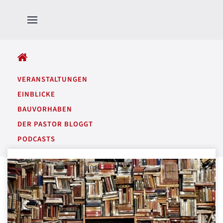
ALLE BEITRÄGE
VERANSTALTUNGEN
EINBLICKE
BAUVORHABEN
DER PASTOR BLOGGT
PODCASTS
GARTENTÖNE