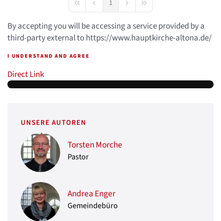
1
First Page
Previous Page
Next Page
Last Page
By accepting you will be accessing a service provided by a
third-party external to https://www.hauptkirche-altona.de/
I UNDERSTAND AND AGREE
Direct Link
UNSERE AUTOREN
Torsten Morche
Pastor
Andrea Enger
Gemeindebüro