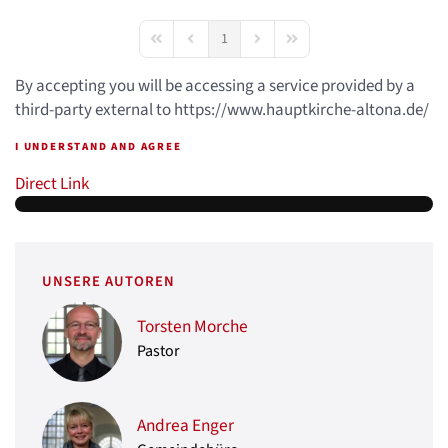
1
First Page
Previous Page
Next Page
Last Page
By accepting you will be accessing a service provided by a
third-party external to https://www.hauptkirche-altona.de/
I UNDERSTAND AND AGREE
Direct Link
UNSERE AUTOREN
Torsten Morche
Pastor
Andrea Enger