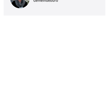
Gemeindebüro