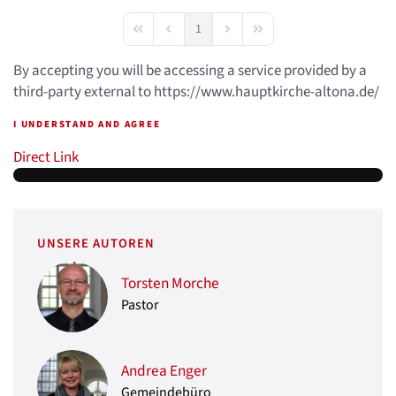
1
First Page
Previous Page
Next Page
Last Page
By accepting you will be accessing a service provided by a
third-party external to https://www.hauptkirche-altona.de/
I UNDERSTAND AND AGREE
Direct Link
UNSERE AUTOREN
Torsten Morche
Pastor
Andrea Enger
Gemeindebüro