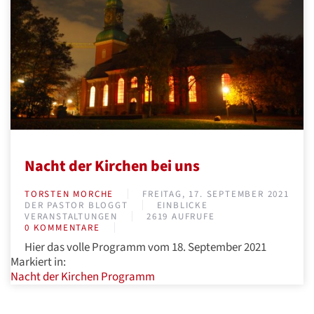
Nacht der Kirchen bei uns
TORSTEN MORCHE
FREITAG, 17. SEPTEMBER 2021
DER PASTOR BLOGGT
EINBLICKE
VERANSTALTUNGEN
2619 AUFRUFE
0 KOMMENTARE
Hier das volle Programm vom 18. September 2021
Markiert in:
Nacht der Kirchen
Programm