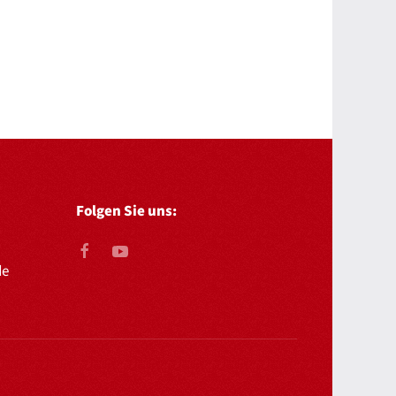
Folgen Sie uns:
de