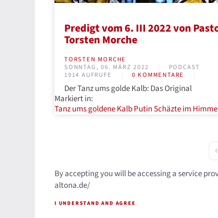
Predigt vom 6. III 2022 von Past
Torsten Morche
TORSTEN MORCHE
SONNTAG, 06. MÄRZ 2022
PODCAST
1914 AUFRUFE
0 KOMMENTARE
Der Tanz ums golde Kalb: Das Original
Markiert in:
Tanz ums goldene Kalb
Putin
Schäzte im Himme
F
By accepting you will be accessing a service pro
altona.de/
I UNDERSTAND AND AGREE