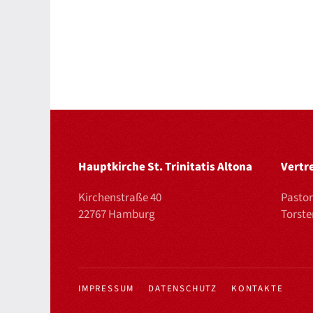
Hauptkirche St. Trinitatis Altona
Vertr
Kirchenstraße 40
Pastor
22767 Hamburg
Torst
IMPRESSUM
DATENSCHUTZ
KONTAKTE