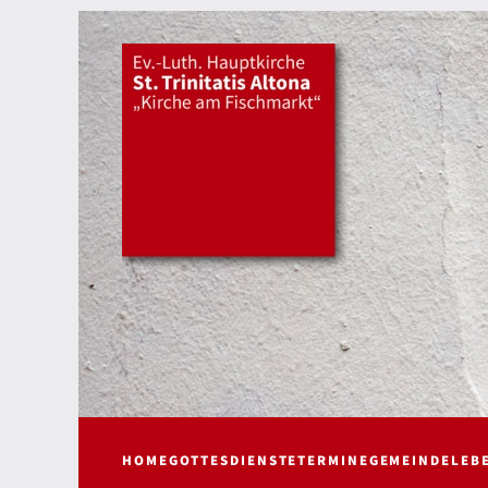
HOME
GOTTESDIENSTE
TERMINE
GEMEINDELEB