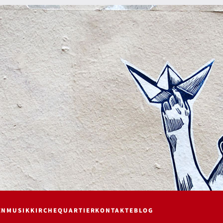
EN
MUSIK
KIRCHE
QUARTIER
KONTAKTE
BLOG