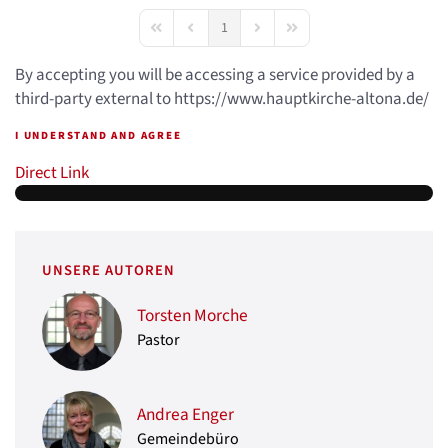
1
First Page
Previous Page
Next Page
Last Page
By accepting you will be accessing a service provided by a
third-party external to https://www.hauptkirche-altona.de/
I UNDERSTAND AND AGREE
Direct Link
UNSERE AUTOREN
Torsten Morche
Pastor
Andrea Enger
Gemeindebüro