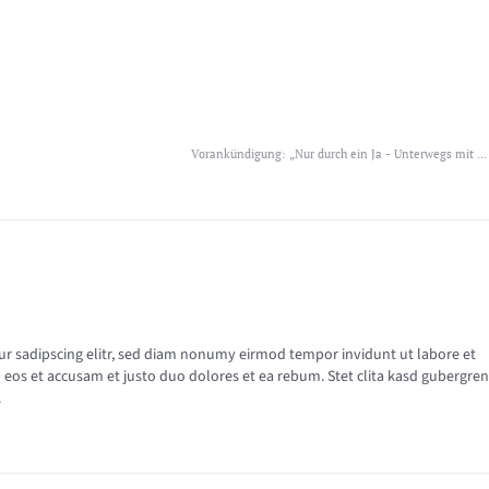
Vorankündigung: „Nur durch ein Ja - Unterwegs mit ...
tur sadipscing elitr, sed diam nonumy eirmod tempor invidunt ut labore et
eos et accusam et justo duo dolores et ea rebum. Stet clita kasd gubergren
.