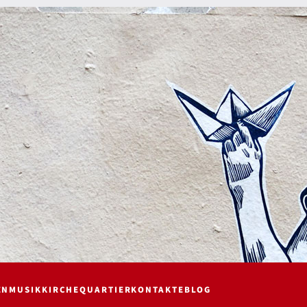
EN
MUSIK
KIRCHE
QUARTIER
KONTAKTE
BLOG