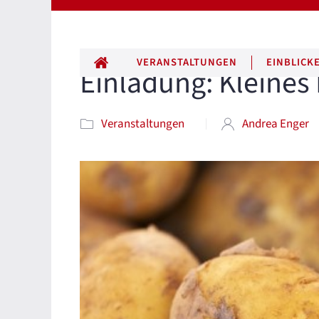
ALLE BEITRÄGE
VERANSTALTUNGEN
EINBLICK
Einladung: Kleines 
Veranstaltungen
Andrea Enger