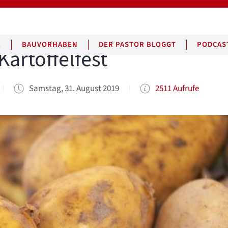
E
BAUVORHABEN
DER PASTOR BLOGGT
PODCAS
Kartoffelfest
Samstag, 31. August 2019
2511 Aufrufe