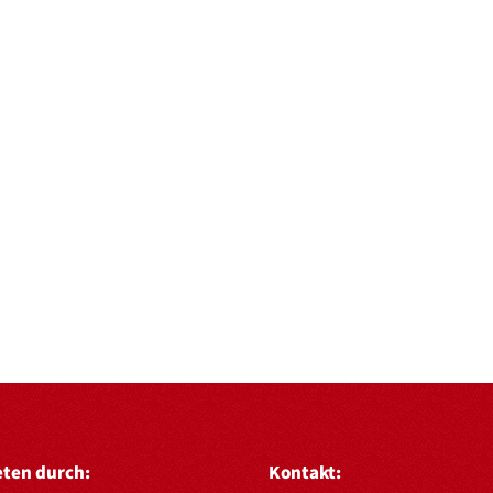
eten durch:
Kontakt: