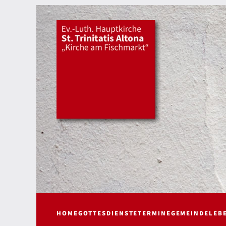
HOME
GOTTESDIENSTE
TERMINE
GEMEINDELEB