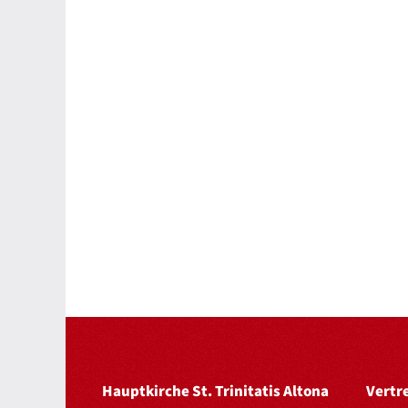
Hauptkirche St. Trinitatis Altona
Vertr