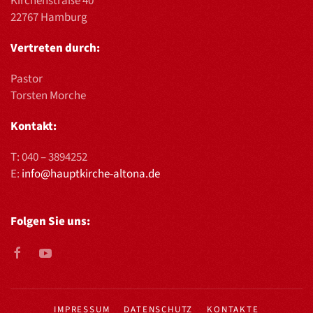
Kirchenstraße 40
22767 Hamburg
Vertreten durch:
Pastor
Torsten Morche
Kontakt:
T:
040 – 3894252
E:
info@hauptkirche-altona.de
Folgen Sie uns:
IMPRESSUM
DATENSCHUTZ
KONTAKTE