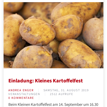
Einladung: Kleines Kartoffelfest
ANDREA ENGER
SAMSTAG, 31. AUGUST 2019
VERANSTALTUNGEN
2512 AUFRUFE
0 KOMMENTARE
Beim Kleinen Kartoffelfest am 14. September um 16.30