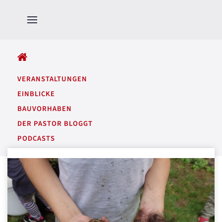
ALLE BEITRÄGE
VERANSTALTUNGEN
EINBLICKE
BAUVORHABEN
DER PASTOR BLOGGT
PODCASTS
GARTENTÖNE