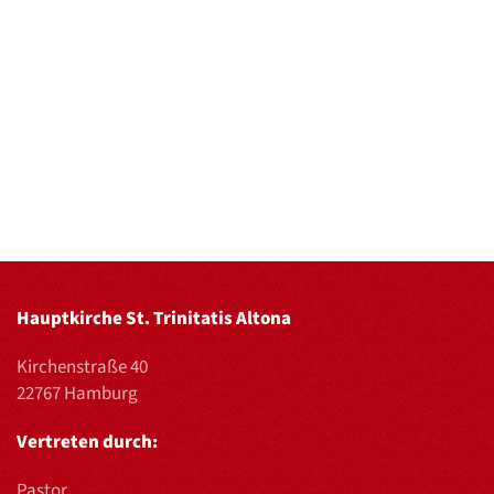
Hauptkirche St. Trinitatis Altona
Kirchenstraße 40
22767 Hamburg
Vertreten durch:
Pastor