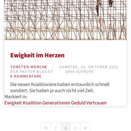
Ewigkeit im Herzen
TORSTEN MORCHE
SAMSTAG, 23. OKTOBER 2021
DER PASTOR BLOGGT
2094 AUFRUFE
0 KOMMENTARE
Die neuen Koalitionäre haben erstaunlich schnell
sondiert. Sie haben ja auch nicht viel Zeit.
Markiert in:
Ewigkeit
Koalition
Generationen
Geduld
Vertrauen
1
First Page
Previous Page
Next Page
Last Page