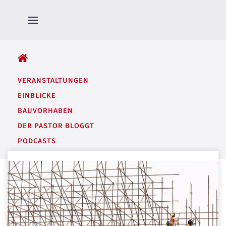
ALLE BEITRÄGE
VERANSTALTUNGEN
EINBLICKE
BAUVORHABEN
DER PASTOR BLOGGT
PODCASTS
GARTENTÖNE