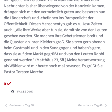
maßgeblichen Personen. Denn während die schlechten
Nachrichten bisher überwiegend von der Kanzlerin kamen,
drängen sich mit den vermeintlich guten und besseren nun
die Länderchefs und -chefinnen ins Rampenlicht der
Öffentlichkeit. Diesen Menschentyp gab es zu Jesu Zeiten
auch: „Alle ihre Werke aber tun sie, damit sie von den Leuten
gesehen werden. Sie machen ihre Gebetsriemen breit und
die Quasten an ihren Kleidern groß. Sie sitzen gern obenan
beim Gastmahl und in den Synagogen und haben's gern,
dass sie auf dem Markt gegrüßt und von den Leuten Rabbi
genannt werden." (Matthäus 23, 5ff.) Meine Verantwortung
als Wähler wird mir heute noch mal bewusst. Es grüßt Sie
Pastor Torsten Morche
0
FACEBOOK
Gedanken - Tag 50
Gedanken - Tag 48