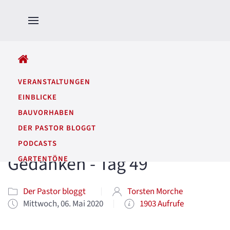
ALLE BEITRÄGE
VERANSTALTUNGEN
EINBLICKE
BAUVORHABEN
DER PASTOR BLOGGT
PODCASTS
Gedanken - Tag 49
GARTENTÖNE
Der Pastor bloggt
Torsten Morche
Mittwoch, 06. Mai 2020
1903 Aufrufe