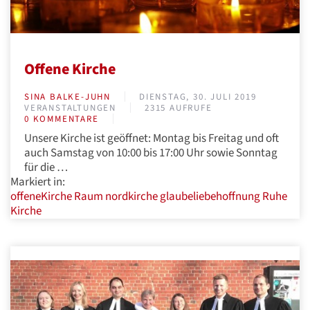
Offene Kirche
SINA BALKE-JUHN
DIENSTAG, 30. JULI 2019
VERANSTALTUNGEN
2315 AUFRUFE
0 KOMMENTARE
Unsere Kirche ist geöffnet: Montag bis Freitag und oft
auch Samstag von 10:00 bis 17:00 Uhr sowie Sonntag
für die …
Markiert in:
offeneKirche
Raum
nordkirche
glaubeliebehoffnung
Ruhe
Kirche