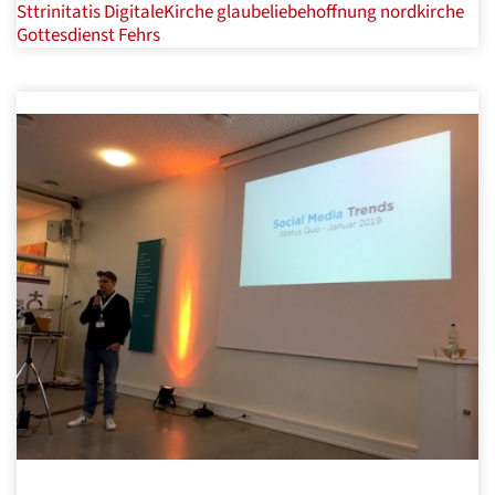
Sttrinitatis
DigitaleKirche
glaubeliebehoffnung
nordkirche
Gottesdienst
Fehrs