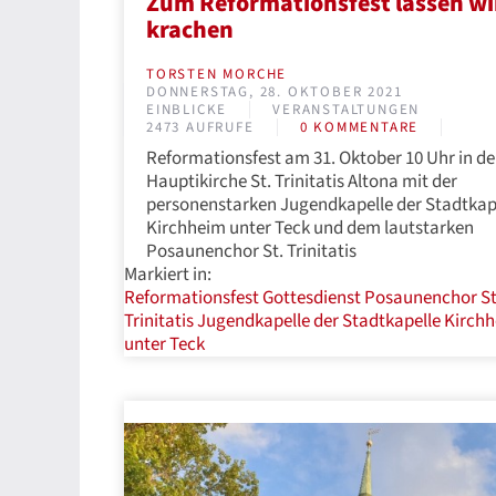
Zum Reformationsfest lassen wi
krachen
TORSTEN MORCHE
DONNERSTAG, 28. OKTOBER 2021
EINBLICKE
VERANSTALTUNGEN
2473 AUFRUFE
0 KOMMENTARE
Reformationsfest am 31. Oktober 10 Uhr in de
Hauptikirche St. Trinitatis Altona mit der
personenstarken Jugendkapelle der Stadtkap
Kirchheim unter Teck und dem lautstarken
Posaunenchor St. Trinitatis
Markiert in:
Reformationsfest
Gottesdienst
Posaunenchor St
Trinitatis
Jugendkapelle der Stadtkapelle Kirch
unter Teck