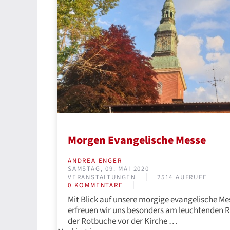
Morgen Evangelische Messe
ANDREA ENGER
SAMSTAG, 09. MAI 2020
VERANSTALTUNGEN
2514 AUFRUFE
0 KOMMENTARE
Mit Blick auf unsere morgige evangelische Me
erfreuen wir uns besonders am leuchtenden 
der Rotbuche vor der Kirche …