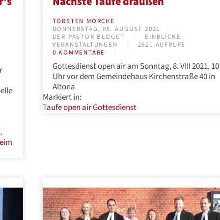
r's
Nächste Taufe draußen
TORSTEN MORCHE
DONNERSTAG, 05. AUGUST 2021
DER PASTOR BLOGGT
EINBLICKE
VERANSTALTUNGEN
2521 AUFRUFE
0 KOMMENTARE
Gottesdienst open air am Sonntag, 8. VIII 2021, 10
r
Uhr vor dem Gemeindehaus Kirchenstraße 40 in
Altona
elle
Markiert in:
Taufe
open air
Gottesdienst
.
heim