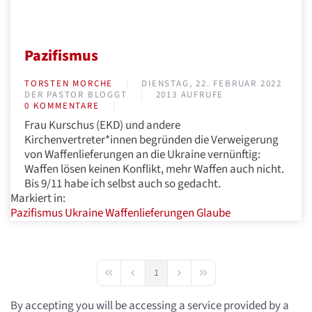
Pazifismus
TORSTEN MORCHE
DIENSTAG, 22. FEBRUAR 2022
DER PASTOR BLOGGT
2013 AUFRUFE
0 KOMMENTARE
Frau Kurschus (EKD) und andere
Kirchenvertreter*innen begründen die Verweigerung
von Waffenlieferungen an die Ukraine vernünftig:
Waffen lösen keinen Konflikt, mehr Waffen auch nicht.
Bis 9/11 habe ich selbst auch so gedacht.
Markiert in:
Pazifismus
Ukraine
Waffenlieferungen
Glaube
1
First Page
Previous Page
Next Page
Last Page
By accepting you will be accessing a service provided by a