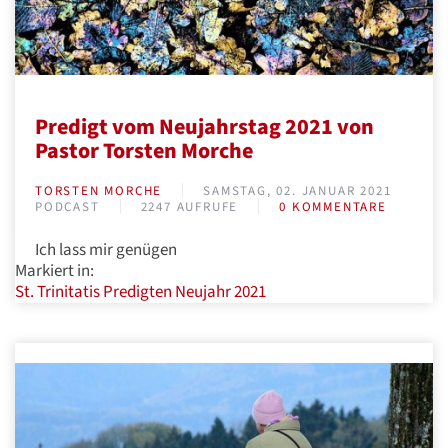
Predigt vom Neujahrstag 2021 von
Pastor Torsten Morche
TORSTEN MORCHE
SAMSTAG, 02. JANUAR 2021
PODCAST
2247 AUFRUFE
0 KOMMENTARE
Ich lass mir genügen
Markiert in:
St. Trinitatis
Predigten
Neujahr 2021