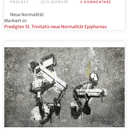
PODCAST
2370 AUFRUFE
0 KOMMENTARE
Neue Normalität
Markiert in:
Predigten
St. Trinitatis
neue Normalität
Epiphanias