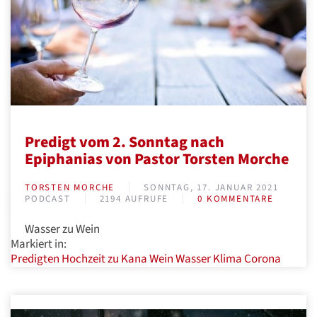
Predigt vom 2. Sonntag nach
Epiphanias von Pastor Torsten Morche
TORSTEN MORCHE
SONNTAG, 17. JANUAR 2021
PODCAST
2194 AUFRUFE
0 KOMMENTARE
Wasser zu Wein
Markiert in:
Predigten
Hochzeit zu Kana
Wein
Wasser
Klima
Corona