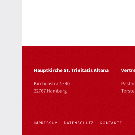
Hauptkirche St. Trinitatis Altona
Vertr
Kirchenstraße 40
Pastor
22767 Hamburg
Torst
IMPRESSUM
DATENSCHUTZ
KONTAKTE