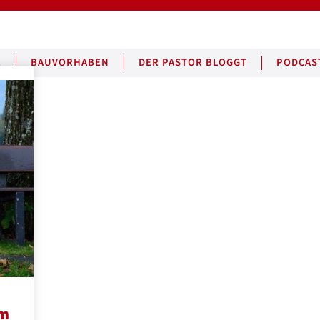
E
BAUVORHABEN
DER PASTOR BLOGGT
PODCAS
em