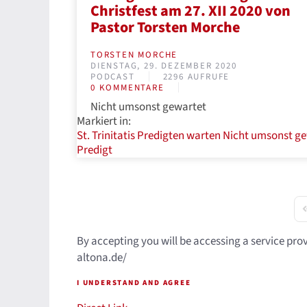
Christfest am 27. XII 2020 von
Pastor Torsten Morche
TORSTEN MORCHE
DIENSTAG, 29. DEZEMBER 2020
PODCAST
2296 AUFRUFE
0 KOMMENTARE
Nicht umsonst gewartet
Markiert in:
St. Trinitatis
Predigten
warten
​ Nicht umsonst g
Predigt
F
By accepting you will be accessing a service pro
altona.de/
I UNDERSTAND AND AGREE