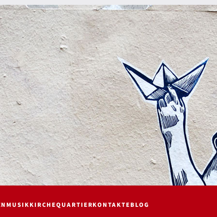
EN
MUSIK
KIRCHE
QUARTIER
KONTAKTE
BLOG