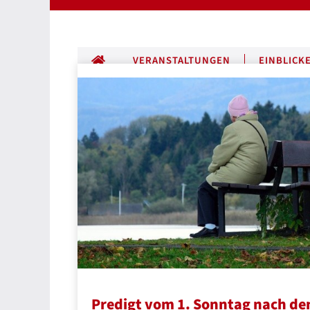
ALLE BEITRÄGE
VERANSTALTUNGEN
EINBLICK
Predigt vom 1. Sonntag nach d