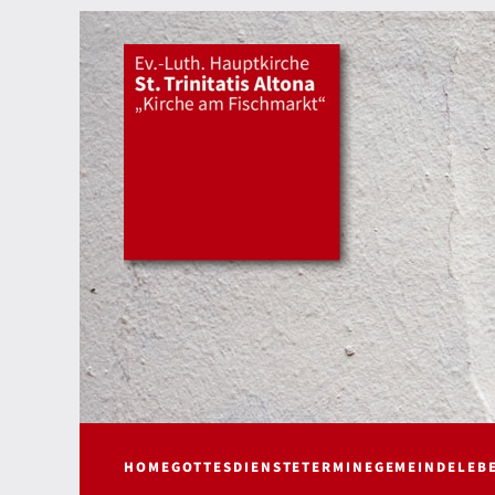
HOME
GOTTESDIENSTE
TERMINE
GEMEINDELEB