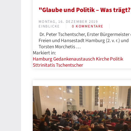
"Glaube und Politik – Was trägt
MONTAG, 16. DEZEMBER 2019
EINBLICKE
0 KOMMENTARE
Dr. Peter Tschentscher, Erster Bürgermeister 
Freien und Hansestadt Hamburg (2. v. r.) und
Torsten Morchetis …
Markiert in:
Hamburg
Gedankenaustausch
Kirche
Politik
Sttrinitatis
Tschentscher