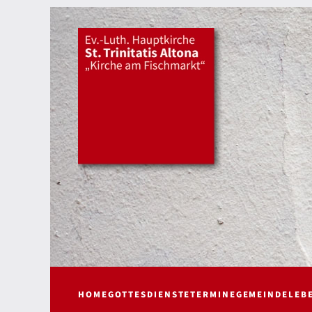
HOME
GOTTESDIENSTE
TERMINE
GEMEINDELEB