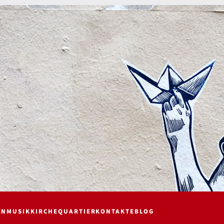
EN
MUSIK
KIRCHE
QUARTIER
KONTAKTE
BLOG