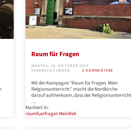
Raum für Fragen
MONTAG, 28. OKTOBER 2019
VERANSTALTUNGEN
0 KOMMENTARE
Mit der Kampagne "Raum für Fragen. Mein
n
Relgionsunterricht." macht die Nordkirche
darauf aufmerksam, dass der Religionsunterrich
…
Markiert in:
raumfuerfragen
MeinReli