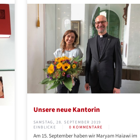
Unsere neue Kantorin
SAMSTAG, 28. SEPTEMBER 2019
EINBLICKE
0 KOMMENTARE
Am 15. September haben wir Maryam Haiawi im