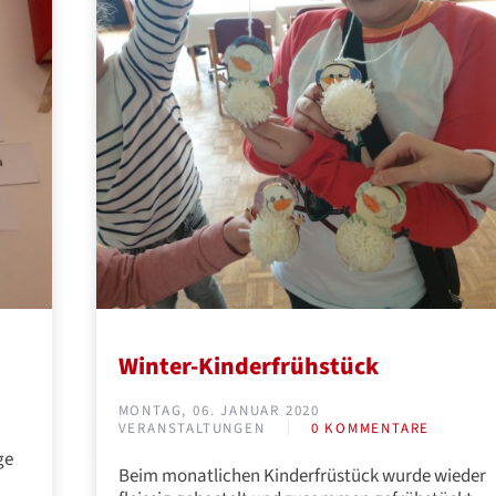
Winter-Kinderfrühstück
MONTAG, 06. JANUAR 2020
VERANSTALTUNGEN
0 KOMMENTARE
ge
Beim monatlichen Kinderfrüstück wurde wieder