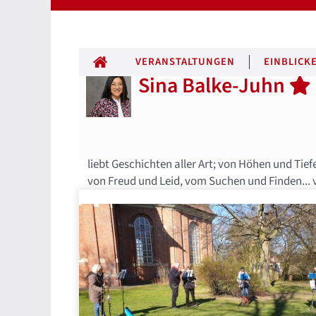
ALLE BEITRÄGE
VERANSTALTUNGEN
EINBLICK
Sina Balke-Juhn
liebt Geschichten aller Art; von Höhen und 
von Freud und Leid, vom Suchen und Finden... v