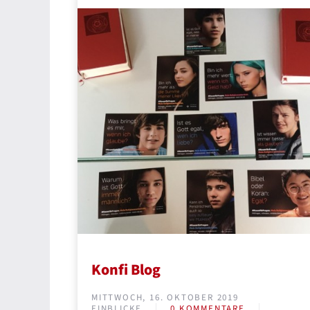
Konfi Blog
MITTWOCH, 16. OKTOBER 2019
EINBLICKE
0 KOMMENTARE