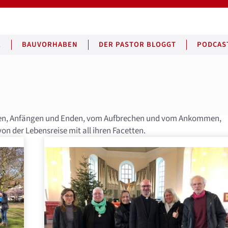
E
BAUVORHABEN
DER PASTOR BLOGGT
PODCAS
Tiefen, Anfängen und Enden, vom Aufbrechen und vom Ankommen,
on der Lebensreise mit all ihren Facetten.